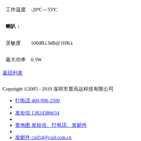
工作温度
-20ºC～55ºC
喇叭：
灵敏度
100dB±3dB@1HKz
最大功率
0.5W
返回列表
Copyright ©2005 - 2019 深圳市晨讯达科技有限公司
打电话
400-996-2500
发短信
13824386634
查地图
发短信、打电话、发邮件
发邮件
cxd14@cxd.com.cn